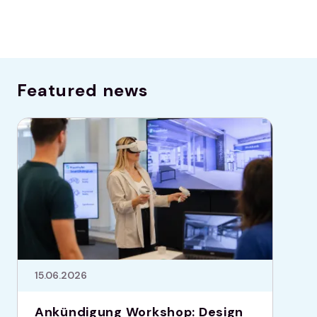
Featured news
15.06.2026
Ankündigung Workshop: Design